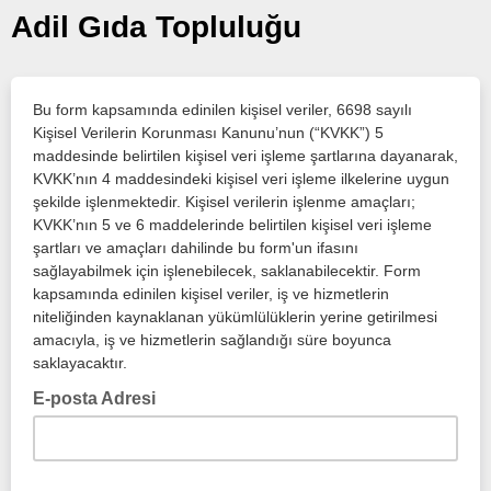
Adil Gıda Topluluğu
Bu form kapsamında edinilen kişisel veriler, 6698 sayılı
Kişisel Verilerin Korunması Kanunu’nun (“KVKK”) 5
maddesinde belirtilen kişisel veri işleme şartlarına dayanarak,
KVKK’nın 4 maddesindeki kişisel veri işleme ilkelerine uygun
şekilde işlenmektedir. Kişisel verilerin işlenme amaçları;
KVKK’nın 5 ve 6 maddelerinde belirtilen kişisel veri işleme
şartları ve amaçları dahilinde bu form'un ifasını
sağlayabilmek için işlenebilecek, saklanabilecektir. Form
kapsamında edinilen kişisel veriler, iş ve hizmetlerin
niteliğinden kaynaklanan yükümlülüklerin yerine getirilmesi
amacıyla, iş ve hizmetlerin sağlandığı süre boyunca
saklayacaktır.
E-posta Adresi